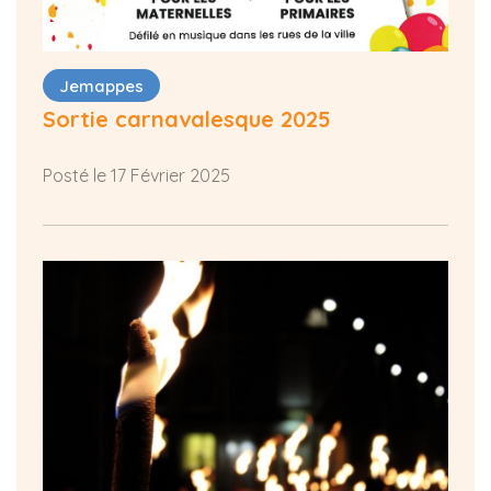
Jemappes
Sortie carnavalesque 2025
Posté le 17 Février 2025