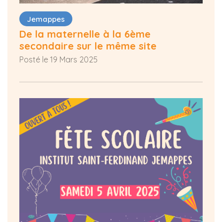
Jemappes
De la maternelle à la 6ème
secondaire sur le même site
Posté le 19 Mars 2025