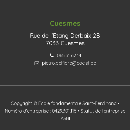
Cuesmes
Rue de l'Etang Derbaix 2B
7033 Cuesmes
065 31 62 14
pietro.belfiore@coeisf.be
Copyright © Ecole fondamentale Saint-Ferdinand •
Numéro d’entreprise : 0429.301.115 • Statut de l’entreprise
: ASBL