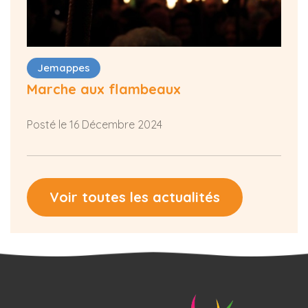
Jemappes
Marche aux flambeaux
Posté le 16 Décembre 2024
Voir toutes les actualités