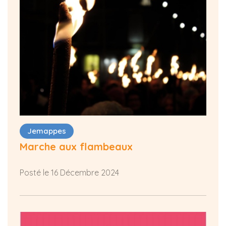
Jemappes
Marche aux flambeaux
Posté le 16 Décembre 2024