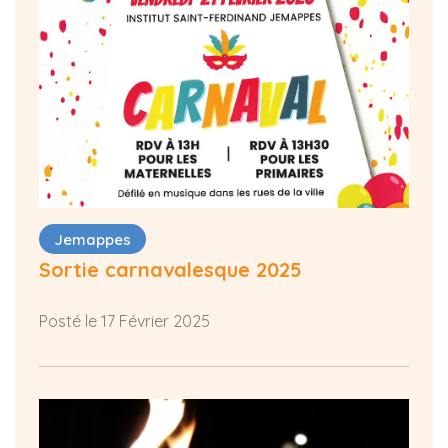
Jemappes
Sortie carnavalesque 2025
Posté le 17 Février 2025