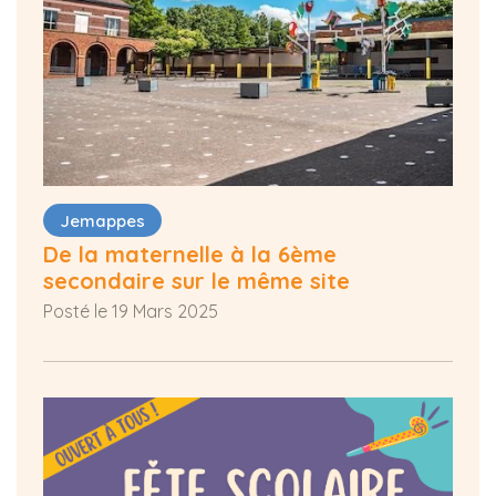
Jemappes
De la maternelle à la 6ème
secondaire sur le même site
Posté le 19 Mars 2025