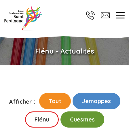
Flénu - Actualités
Tout
Jemappes
Afficher :
Flénu
Cuesmes