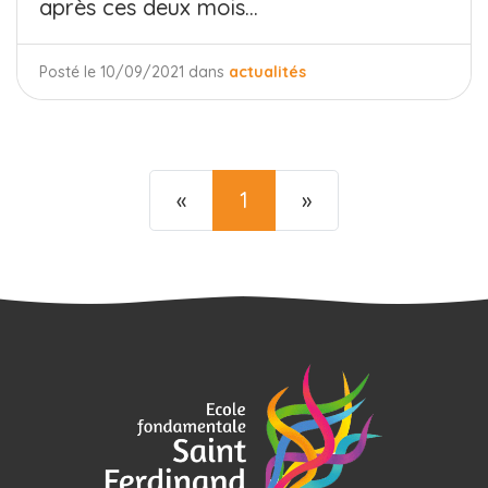
après ces deux mois...
Posté le 10/09/2021 dans
actualités
Previous
Next
«
1
»