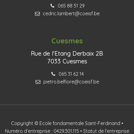
065 88 51 29
cedric.lambert@coeisf.be
Cuesmes
Rue de l'Etang Derbaix 2B
7033 Cuesmes
065 31 62 14
pietro.belfiore@coeisf.be
Copyright © Ecole fondamentale Saint-Ferdinand •
Numéro d’entreprise : 0429.301.115 • Statut de l’entreprise