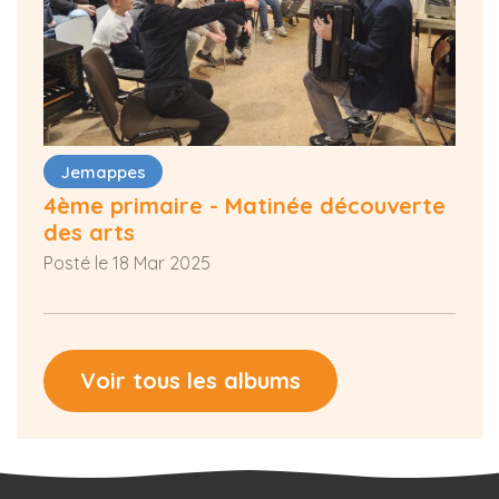
Jemappes
4ème primaire - Matinée découverte
des arts
Posté le 18 Mar 2025
Voir tous les albums