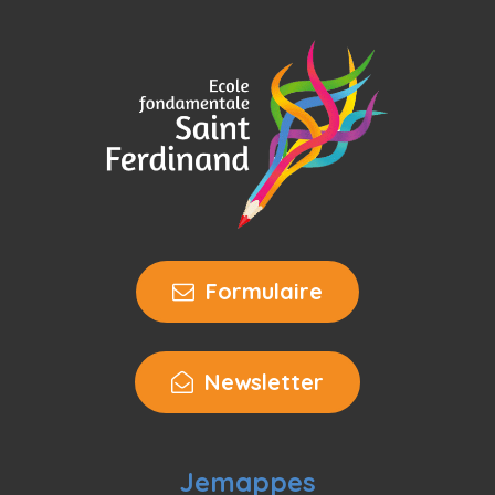
Formulaire
Newsletter
Jemappes