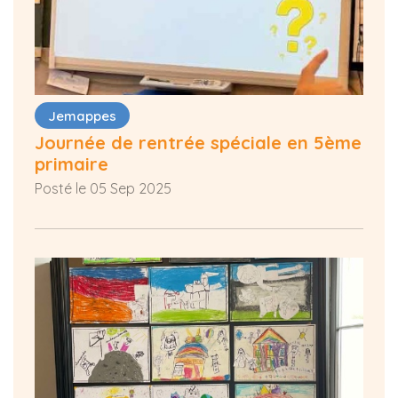
Jemappes
Journée de rentrée spéciale en 5ème
primaire
Posté le 05 Sep 2025