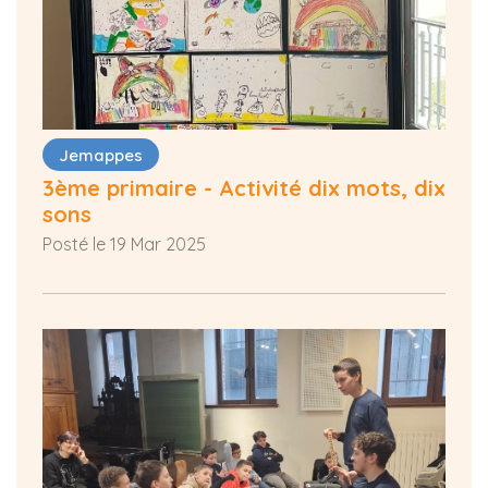
Jemappes
3ème primaire - Activité dix mots, dix
sons
Posté le 19 Mar 2025