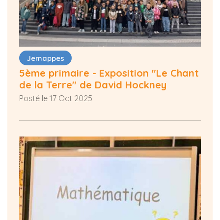
Jemappes
5ème primaire - Exposition "Le Chant
de la Terre" de David Hockney
Posté le 17 Oct 2025